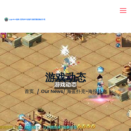
游戏动态
首页
Our News
/
海蓝扑克-海报扑克