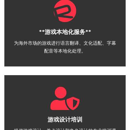
**游戏本地化服务**
为海外市场的游戏进行语言翻译、文化适配、字幕
配音等本地化处理。
游戏设计培训