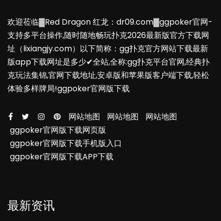
欢迎莅临▓Red Dragon 红龙：dr09.com▓ggpoker官网-
支持多平台操作,随时随地畅玩扑克2026最新版官方下载网
址（lixiangjy.com）以下简称：gg扑克官方网站下载最新
版app下载网址是多少✔全站,全称:gg扑克平台官网,经典扑
克玩法集锦,官网下载地址,安卓版和苹果版客户端下载,轻松
体验多样牌局!ggpoker官网版下载
网站地图
网站地图
网站地图
ggpoker官网版下载网页版
ggpoker官网版下载手机版入口
ggpoker官网版下载APP下载
最新资讯