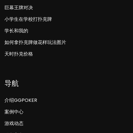
巨幕王牌对决
小学生在学校打扑克牌
学长和我的
如何拿扑克牌做花样玩法图片
天时扑克价格
导航
介绍GGPOKER
案例中心
游戏动态