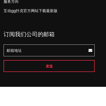
服务方向
互动gg扑克官方网站下载最新版
订阅我们公司的邮箱
发送
Copyright © 2026 All Rights Reserved
ggpoker官网版
下载
.