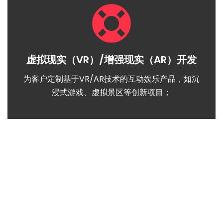
虚拟现实（VR）/增强现实（AR）开发
为客户定制基于VR/AR技术的互动娱乐产品，如沉
浸式游戏、虚拟景区等创新项目；