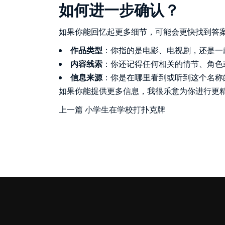
如何进一步确认？
如果你能回忆起更多细节，可能会更快找到答
作品类型
：你指的是电影、电视剧，还是一
内容线索
：你还记得任何相关的情节、角色
信息来源
：你是在哪里看到或听到这个名称
如果你能提供更多信息，我很乐意为你进行更
上一篇
小学生在学校打扑克牌