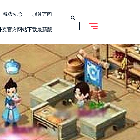
游戏动态
服务方向
扑克官方网站下载最新版