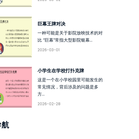
巨幕王牌对决
一种可能是关于影院放映技术的对
比 “巨幕”常指大型影院银幕...
2026-03-01
小学生在学校打扑克牌
这是一个在小学校园里可能发生的
常见情况，背后涉及的问题是多
方...
2026-02-28
导航