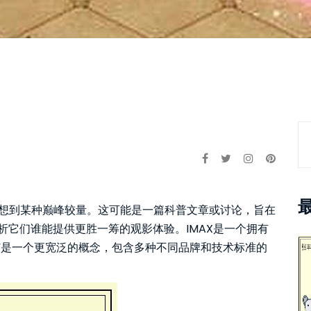
人联想到某种巅峰较量。这可能是一篇科普文章或讨论，旨在
析它们谁能提供更胜一筹的观影体验。IMAX是一个拥有
”是一个更宽泛的概念，包含多种不同品牌和技术标准的