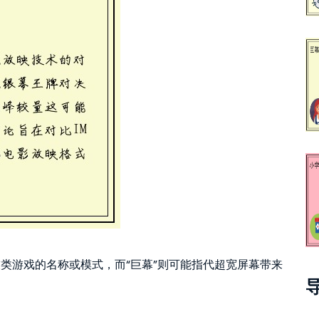
技类游戏的名称或模式，而“巨幕”则可能指代超宽屏幕带来