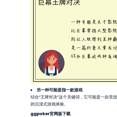
另一种可能是指一款游戏
结合“王牌对决”这个关键词，它可能是一款竞
的沉浸式游戏体验。
ggpoker官网版下载