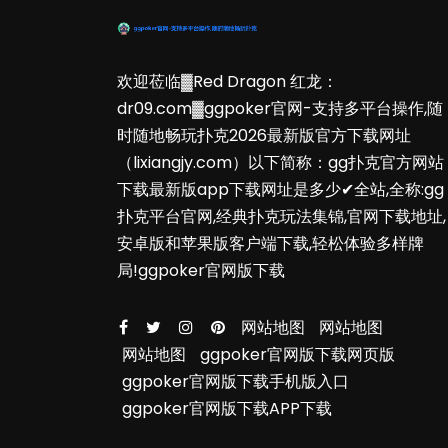
欢迎莅临▓Red Dragon 红龙：
dr09.com▓ggpoker官网-支持多平台操作,随
时随地畅玩扑克2026最新版官方下载网址
（lixiangjy.com）以下简称：gg扑克官方网站
下载最新版app下载网址是多少✔全站,全称:gg
扑克平台官网,经典扑克玩法集锦,官网下载地址,
安卓版和苹果版客户端下载,轻松体验多样牌
局!ggpoker官网版下载
网站地图
网站地图
网站地图
ggpoker官网版下载网页版
ggpoker官网版下载手机版入口
ggpoker官网版下载APP下载