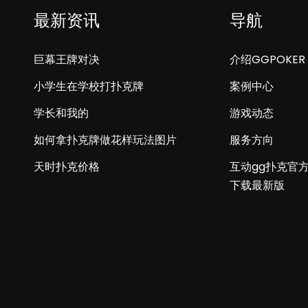
最新资讯
导航
巨幕王牌对决
介绍GGPOKER
小学生在学校打扑克牌
案例中心
学长和我的
游戏动态
如何拿扑克牌做花样玩法图片
服务方向
天时扑克价格
互动gg扑克官
下载最新版