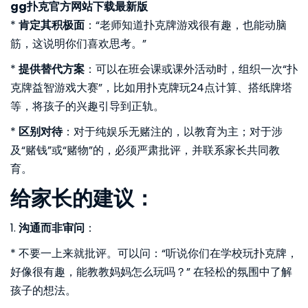
gg扑克官方网站下载最新版
*
肯定其积极面
：“老师知道扑克牌游戏很有趣，也能动脑
筋，这说明你们喜欢思考。”
*
提供替代方案
：可以在班会课或课外活动时，组织一次“扑
克牌益智游戏大赛”，比如用扑克牌玩24点计算、搭纸牌塔
等，将孩子的兴趣引导到正轨。
*
区别对待
：对于纯娱乐无赌注的，以教育为主；对于涉
及“赌钱”或“赌物”的，必须严肃批评，并联系家长共同教
育。
给家长的建议：
1.
沟通而非审问
：
* 不要一上来就批评。可以问：“听说你们在学校玩扑克牌，
好像很有趣，能教教妈妈怎么玩吗？” 在轻松的氛围中了解
孩子的想法。