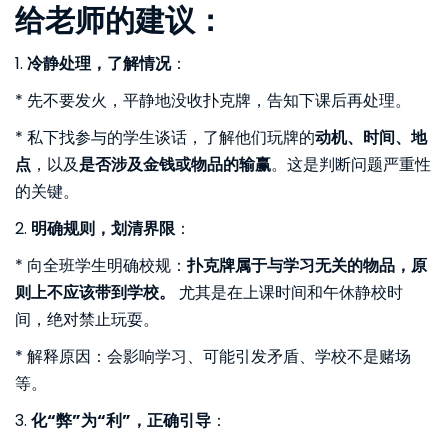
给老师的建议：
1.
冷静处理，了解情况
：
* 先不要发火，平静地没收扑克牌，告知下课后再处理。
* 私下找参与的学生谈话，了解他们玩牌的
动机、时间、地
点
，以及
是否涉及金钱或物品的输赢
。这是判断问题严重性
的关键。
2.
明确规则，划清界限
：
* 向全班学生明确校规：
扑克牌属于与学习无关的物品，原
则上不应该带到学校。
尤其是在上课时间和午休静校时
间，绝对禁止玩耍。
* 解释原因：会影响学习、可能引发矛盾、学校不是赌场
等。
3.
化“弊”为“利”，正确引导
：