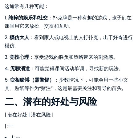
这通常有几种可能：
1.
纯粹的娱乐和社交
：扑克牌是一种有趣的游戏，孩子们在
课间用它来放松、交友和互动。
2.
模仿大人
：看到家人或电视上的人打扑克，出于好奇进行
模仿。
3.
竞技心理
：享受游戏的胜负和策略带来的刺激感。
4.
无聊消遣
：可能觉得课间活动单调，寻找新的玩法。
5.
变相赌博（需警惕）
：少数情况下，可能会用一些小文
具、贴纸等作为“赌注”，这是最需要关注和引导的苗头。
二、潜在的好处与风险
| 潜在好处 | 潜在风险 |
| :--
| :--