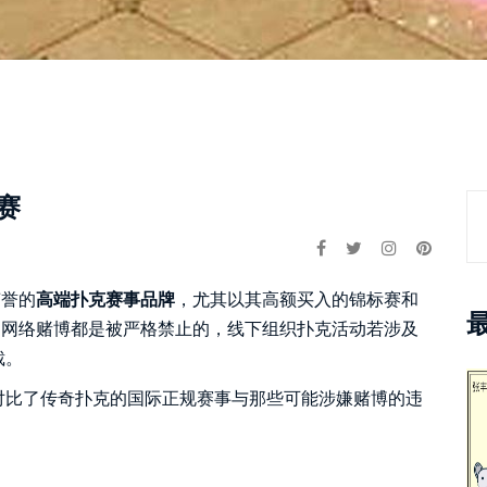
赛
声誉的
高端扑克赛事品牌
，尤其以其高额买入的锦标赛和
的网络赌博都是被严格禁止的，线下组织扑克活动若涉及
裁。
对比了传奇扑克的国际正规赛事与那些可能涉嫌赌博的违