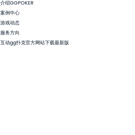
介绍GGPOKER
案例中心
游戏动态
服务方向
互动gg扑克官方网站下载最新版