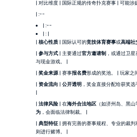
| 对比维度 | 国际正规的传奇扑克赛事 | 可能涉
| :--
| :--
| : |
|
核心性质
| 国际认可的
竞技体育赛事
或
高端社
|
参与方式
| 主要通过
官方邀请制
，或通过卫星
与现金游戏。 |
|
奖金来源
| 赛事
报名费
形成的奖池。 | 玩家
|
资金流向
|
公开透明
，奖金直接分配给获奖选手
|
|
法律风险
| 在
海外合法地区
（如济州岛、黑山
为
，会面临法律制裁。 |
|
典型特征
| 拥有完善的赛事规程、专业的裁判和
则进行赌博。 |