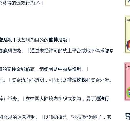
嫌赌博的违规行为 ⚠️ |
交活动
| 以营利为目的的
赌博活动
|
赛赢得资格。 | 通过未经许可的线上平台或地下俱乐部参
之间的直接金钱输赢，组织者从中
抽头渔利
。 |
。 | 资金流向不透明，可能涉及
非法洗钱
和资金外流。
等）举办。 | 在中国大陆境内组织或参与，属于
违法行
合规的运营牌照。 | 以“俱乐部”、“竞技赛”为幌子，实