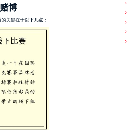
赌博
质的关键在于以下几点：