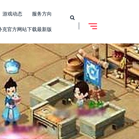
游戏动态
服务方向
扑克官方网站下载最新版