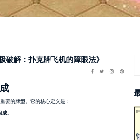
极破解：扑克牌飞机的障眼法》
成
常重要的牌型。它的核心定义是：
组成。