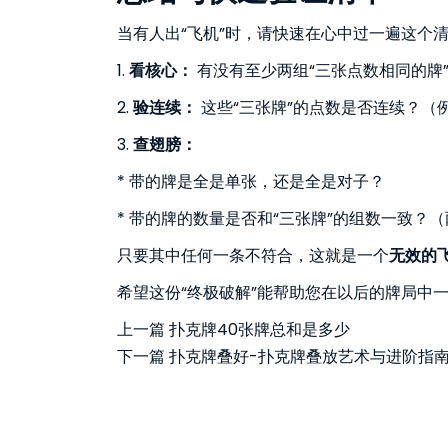
当有人出“飞机”时，请快速在心中过一遍这个
1.
看核心：
有没有至少两组“三张点数相同的牌”？
2.
验连续：
这些“三张牌”的点数是否连续？（例如：
3.
查翅膀：
* 带的牌是全是单张，还是全是对子？
* 带的牌的数量是否和“三张牌”的组数一致？
只要其中任何一条不符合，这就是一个
无效的
希望这份“终极破解”能帮助您在以后的牌局中
上一篇
扑克牌40张牌总和是多少
下一篇
扑克牌叠好-扑克牌叠放艺术与进阶指