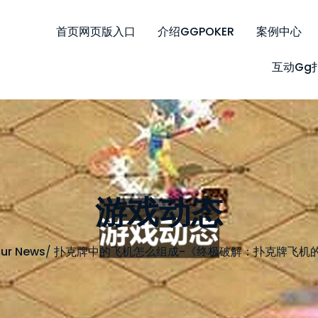
首页网页版入口
介绍GGPOKER
案例中心
互动gg
游戏动态
ur News
/
扑克牌中的飞机怎么组成-《终极破解：扑克牌飞机