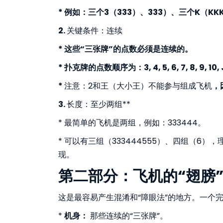
* 例如：三个3（333）、333）、三个K（K
2.
关键条件：连续
* 这些“三张牌”的点数必须是连续的。
* 扑克牌的点数顺序为：3, 4, 5, 6, 7, 8, 9, 10, J,
*
注意：2和王（大小王）不能参与组成飞机
，
3.
长度：至少两组**
* 最简单的飞机是两组，例如：333444。
* 可以有三组（333444555）、四组（6
现。
第二部分：飞机的“翅膀
这是最容易产生混淆和“障眼法”的地方。一个
*
机身：
那些连续的“三张牌”。