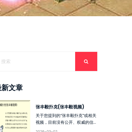
最新文章
张丰毅扑克(张丰毅视频)
关于您提到的“张丰毅扑克”或相关
视频，目前没有公开、权威的信...
2026-03-02