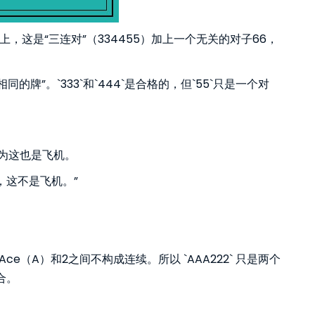
际上，这是“三连对”（334455）加上一个无关的对子66，
牌”。`333`和`444`是合格的，但`55`只是一个对
认为这也是飞机。
，这不是飞机。”
e（A）和2之间不构成连续。所以 `AAA222` 只是两个
合。