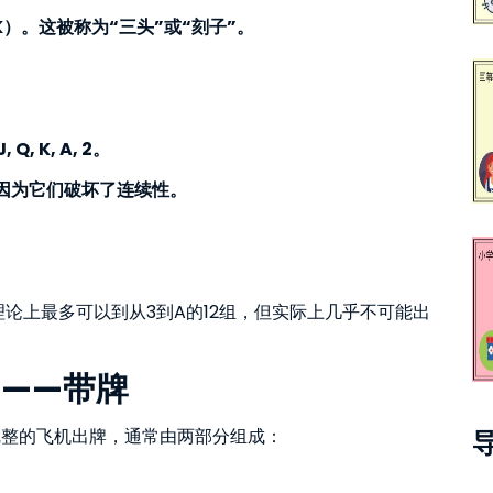
KK）。这被称为“三头”或“刻子”。
 Q, K, A, 2。
因为它们破坏了连续性。
），理论上最多可以到从3到A的12组，但实际上几乎不可能出
”——带牌
完整的飞机出牌，通常由两部分组成：