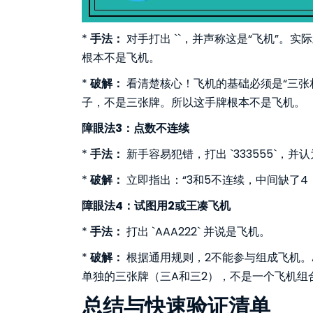
*
手法：
对手打出 ``，并声称这是“飞机”。实
根本不是飞机。
*
破解：
看清楚核心！飞机的基础必须是“三张相同的
子，不是三张牌。所以这手牌根本不是飞机。
障眼法3：点数不连续
*
手法：
新手容易犯错，打出 `333555`，并
*
破解：
立即指出：“3和5不连续，中间缺了4
障眼法4：试图用2或王凑飞机
*
手法：
打出 `AAA222` 并说是飞机。
*
破解：
根据通用规则，2不能参与组成飞机。Ac
单独的三张牌（三A和三2），不是一个飞机组
总结与快速验证清单