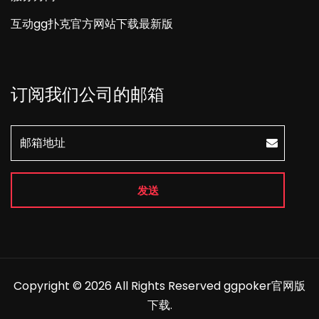
互动gg扑克官方网站下载最新版
订阅我们公司的邮箱
发送
Copyright © 2026 All Rights Reserved
ggpoker官网版
下载
.