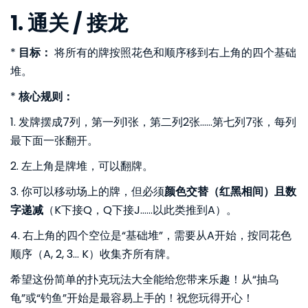
1. 通关 / 接龙
*
目标：
将所有的牌按照花色和顺序移到右上角的四个基础
堆。
*
核心规则：
1. 发牌摆成7列，第一列1张，第二列2张……第七列7张，每列
最下面一张翻开。
2. 左上角是牌堆，可以翻牌。
3. 你可以移动场上的牌，但必须
颜色交替（红黑相间）且数
字递减
（K下接Q，Q下接J……以此类推到A）。
4. 右上角的四个空位是“基础堆”，需要从A开始，按同花色
顺序（A, 2, 3... K）收集齐所有牌。
希望这份简单的扑克玩法大全能给您带来乐趣！从“抽乌
龟”或“钓鱼”开始是最容易上手的！祝您玩得开心！