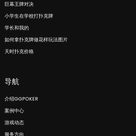
巨幕王牌对决
小学生在学校打扑克牌
学长和我的
如何拿扑克牌做花样玩法图片
天时扑克价格
导航
介绍GGPOKER
案例中心
游戏动态
服务方向