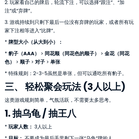
2. 玩家看自己的牌后，轮流下注，可以选择“跟注”、“加
注”或“弃牌”。
3. 游戏持续到只剩下最后一位没有弃牌的玩家，或者所有玩
家下注相等进入“比牌”。
*
牌型大小（从大到小）：
*
豹子（AAA）
>
同花顺（同花色的顺子）
>
金花（同花
色）
>
顺子
>
对子
>
单张
* 特殊规则：2-3-5虽然是单张，但可以通吃所有豹子。
三、 轻松聚会玩法 (3人以上)
这类游戏规则简单，气氛活跃，不需要太多思考。
1. 抽乌龟 / 抽王八
*
玩家人数：
3人以上
*
目标：
不要成为最后手里剩下一张“乌龟”牌的人。