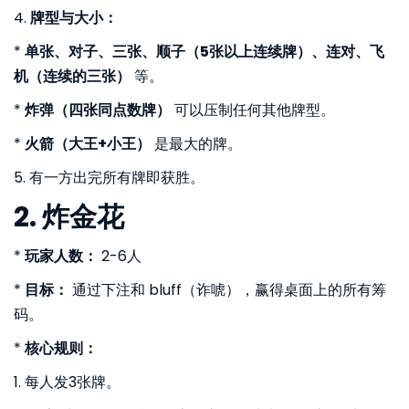
4.
牌型与大小：
*
单张、对子、三张、顺子（5张以上连续牌）、连对、飞
机（连续的三张）
等。
*
炸弹（四张同点数牌）
可以压制任何其他牌型。
*
火箭（大王+小王）
是最大的牌。
5. 有一方出完所有牌即获胜。
2. 炸金花
*
玩家人数：
2-6人
*
目标：
通过下注和 bluff（诈唬），赢得桌面上的所有筹
码。
*
核心规则：
1. 每人发3张牌。