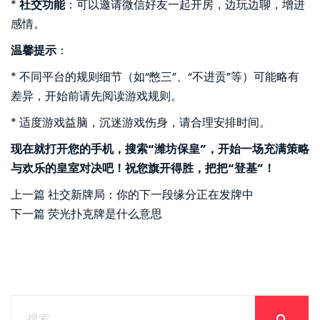
*
社交功能
：可以邀请微信好友一起开房，边玩边聊，增进
感情。
温馨提示
：
* 不同平台的规则细节（如“憋三”、“不进贡”等）可能略有
差异，开始前请先阅读游戏规则。
* 适度游戏益脑，沉迷游戏伤身，请合理安排时间。
现在就打开您的手机，搜索“潍坊保皇”，开始一场充满策略
与欢乐的皇室对决吧！祝您旗开得胜，把把“登基”！
上一篇
社交新牌局：你的下一段缘分正在发牌中
下一篇
荧光扑克牌是什么意思