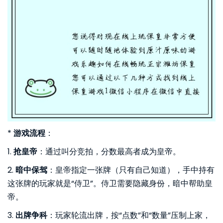
*
游戏流程
：
1.
抢皇帝
：通过叫分竞拍，分数最高者成为皇帝。
2.
暗中保驾
：皇帝指定一张牌（只有自己知道），手中持有
这张牌的玩家就是“侍卫”。侍卫需要隐藏身份，暗中帮助皇
帝。
3.
出牌争科
：玩家轮流出牌，按“点数”和“数量”压制上家，