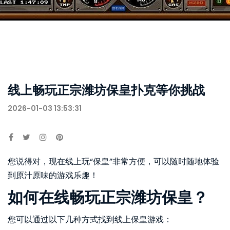
线上畅玩正宗潍坊保皇扑克等你挑战
2026-01-03 13:53:31
您说得对，现在线上玩“保皇”非常方便，可以随时随地体验
到原汁原味的游戏乐趣！
如何在线畅玩正宗潍坊保皇？
您可以通过以下几种方式找到线上保皇游戏：