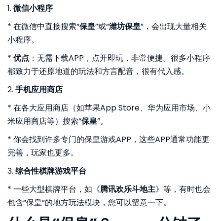
1.
微信小程序
* 在微信中直接搜索“
保皇
”或“
潍坊保皇
”，会出现大量相关
小程序。
*
优点
：无需下载APP，点开即玩，非常便捷。很多小程序
都致力于还原地道的玩法和方言配音，很有代入感。
2.
手机应用商店
* 在各大应用商店（如苹果App Store、华为应用市场、小
米应用商店等）搜索“
保皇
”。
* 你会找到许多专门的保皇游戏APP，这些APP通常功能更
完善，玩家也更多。
3.
综合性棋牌游戏平台
* 一些大型棋牌平台，如《
腾讯欢乐斗地主
》等，有时也会
包含“保皇”的地方玩法模块，您可以留意一下。