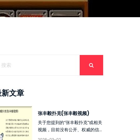
最新文章
张丰毅扑克(张丰毅视频)
关于您提到的“张丰毅扑克”或相关
视频，目前没有公开、权威的信...
2026-03-02