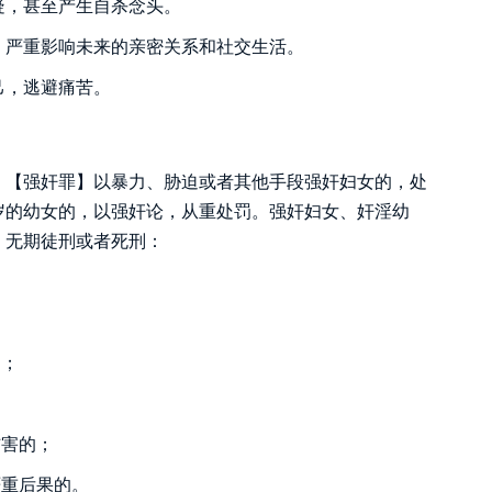
疑，甚至产生自杀念头。
，严重影响未来的亲密关系和社交生活。
己，逃避痛苦。
：【强奸罪】以暴力、胁迫或者其他手段强奸妇女的，处
岁的幼女的，以强奸论，从重处罚。强奸妇女、奸淫幼
、无期徒刑或者死刑：
的；
伤害的；
严重后果的。