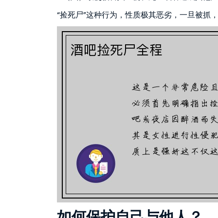
“捡死尸”这种行为，性质极其恶劣，一旦被抓
如何保护自己与他人？