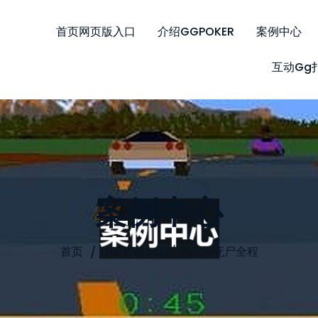
首页网页版入口
介绍GGPOKER
案例中心
互动gg
案例中心
首页
Our Projects
/
酒吧捡死尸全程