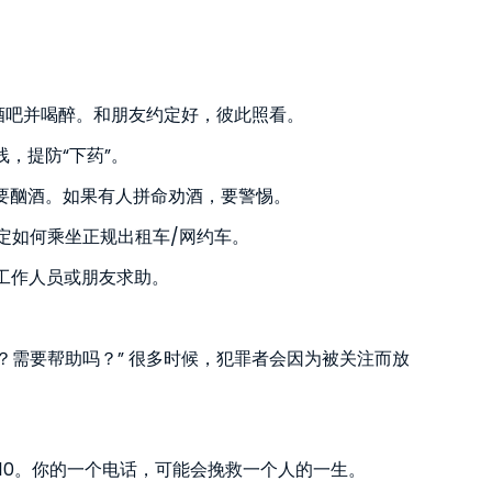
酒吧并喝醉。和朋友约定好，彼此照看。
，提防“下药”。
要酗酒。如果有人拼命劝酒，要警惕。
定如何乘坐正规出租车/网约车。
工作人员或朋友求助。
？需要帮助吗？” 很多时候，犯罪者会因为被关注而放
10。你的一个电话，可能会挽救一个人的一生。