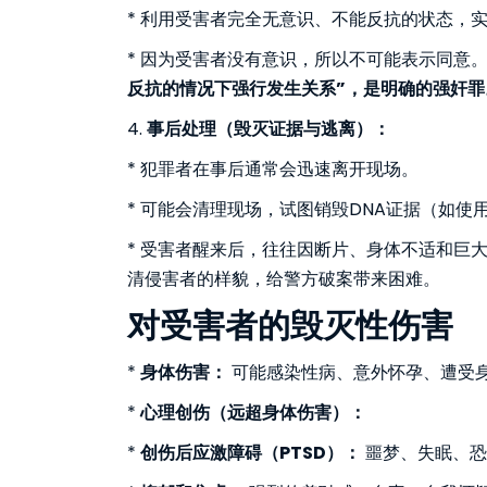
* 利用受害者完全无意识、不能反抗的状态，
* 因为受害者没有意识，所以不可能表示同意
反抗的情况下强行发生关系”，是明确的强奸罪
4.
事后处理（毁灭证据与逃离）：
* 犯罪者在事后通常会迅速离开现场。
* 可能会清理现场，试图销毁DNA证据（如使
* 受害者醒来后，往往因断片、身体不适和巨
清侵害者的样貌，给警方破案带来困难。
对受害者的毁灭性伤害
*
身体伤害：
可能感染性病、意外怀孕、遭受
*
心理创伤（远超身体伤害）：
*
创伤后应激障碍（PTSD）：
噩梦、失眠、恐