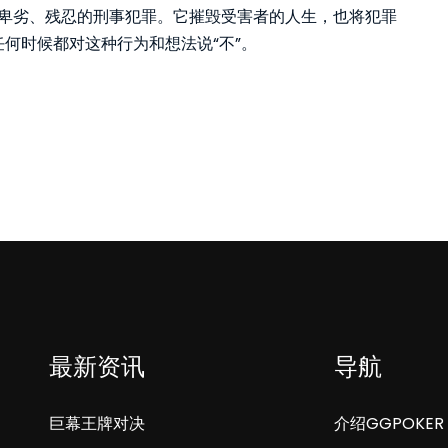
一场卑劣、残忍的刑事犯罪。它摧毁受害者的人生，也将犯罪
何时候都对这种行为和想法说“不”。
最新资讯
导航
巨幕王牌对决
介绍GGPOKER