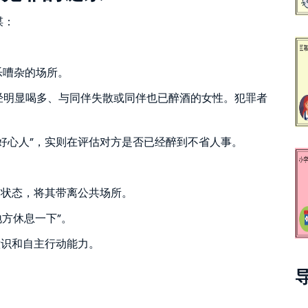
谋：
乐嘈杂的场所。
经明显喝多、与同伴失散或同伴也已醉酒的女性。犯罪者
好心人”，实则在评估对方是否已经醉到不省人事。
的状态，将其带离公共场所。
地方休息一下”。
意识和自主行动能力。
。