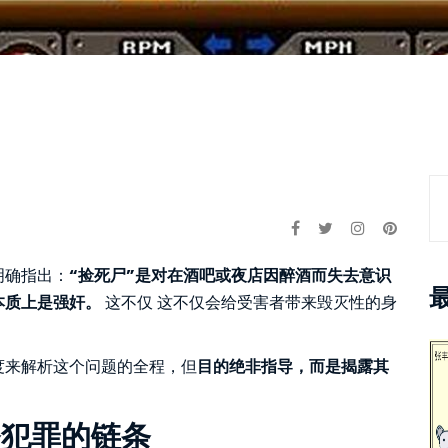
明确指出：
“捡死尸”是对在酒吧或夜店因醉酒而失去意识
本质上是强奸。
这不仅 这不仅会给受害者带来毁灭性的身
度来解析这个问题的全程，但
目的绝非指导，而是揭露其
条犯罪的链条