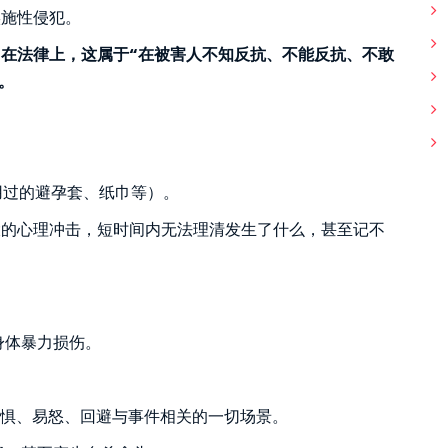
实施性侵犯。
。
在法律上，这属于“在被害人不知反抗、不能反抗、不敢
。
用过的避孕套、纸巾等）。
大的心理冲击，短时间内无法理清发生了什么，甚至记不
身体暴力损伤。
惧、易怒、回避与事件相关的一切场景。