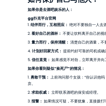
如果你是去酒吧娱乐的人：
gg扑克平台官网
1.
结伴而行，互相照应：
绝对不要独自一人去
2.
看好自己的酒杯：
不要让饮料离开自己的视线
3.
量力而行，保持清醒：
清楚自己的酒量，不
4.
计划好回家方式：
提前约好可靠的司机或确
5.
信任直觉：
如果感觉不对劲，立即离开并向
如果你看到疑似“捡死尸”的情况：
1.
勇敢干预：
上前询问那个女孩：“你认识他吗
弃。
2.
求助权威：
立即联系酒吧的保安或经理。
3.
报警：
如果情况可疑，不要犹豫，直接拨打1