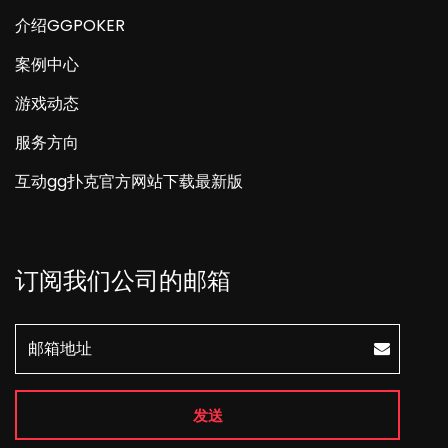
介绍GGPOKER
案例中心
游戏动态
服务方向
互动gg扑克官方网站下载最新版
订阅我们公司的邮箱
发送