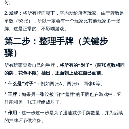
匀。
2.
发牌
：将所有牌面朝下，平均发给所有玩家。由于牌数是
单数（53张），所以一定会有一个玩家比其他玩家多一张
牌。这是正常的，不影响游戏。
第二步：整理手牌（关键步
骤）
所有玩家查看自己的手牌，
将所有的“对子”（两张点数相同
的牌，花色不限）抽出，正面朝上放在自己面前
。
*
什么是“对子”
：例如两张A、两张5、两张K等。
*
王牌
：如果另一张没被当作“鬼牌”的王牌也在游戏中，它
只能和另一张王牌组成对子。
*
作用
：这一步这一步是为了迅速减少手牌数量，并为后续
的抽牌环节做准备。