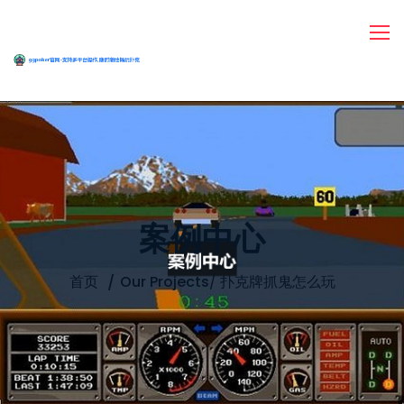
案例中心
首页
Our Projects
/
扑克牌抓鬼怎么玩