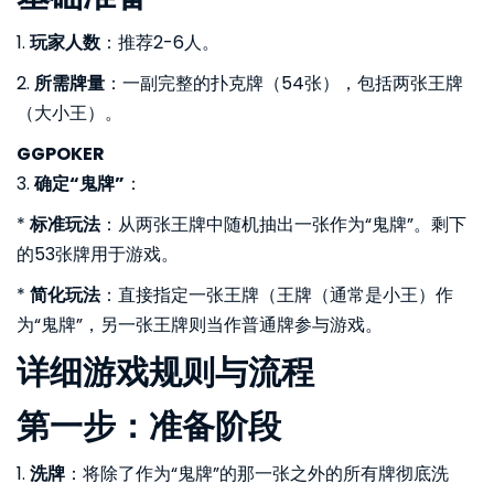
1.
玩家人数
：推荐2-6人。
2.
所需牌量
：一副完整的扑克牌（54张），包括两张王牌
（大小王）。
GGPOKER
3.
确定“鬼牌”
：
*
标准玩法
：从两张王牌中随机抽出一张作为“鬼牌”。剩下
的53张牌用于游戏。
*
简化玩法
：直接指定一张王牌（王牌（通常是小王）作
为“鬼牌”，另一张王牌则当作普通牌参与游戏。
详细游戏规则与流程
第一步：准备阶段
1.
洗牌
：将除了作为“鬼牌”的那一张之外的所有牌彻底洗