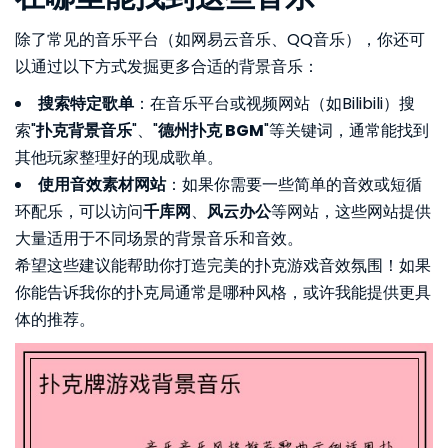
除了常见的音乐平台（如网易云音乐、QQ音乐），你还可
以通过以下方式发掘更多合适的背景音乐：
搜索特定歌单
：在音乐平台或视频网站（如Bilibili）搜
索"
扑克背景音乐
"、"
德州扑克 BGM
"等关键词，通常能找到
其他玩家整理好的现成歌单。
使用音效素材网站
：如果你需要一些简单的音效或短循
环配乐，可以访问
千库网
、
风云办公
等网站，这些网站提供
大量适用于不同场景的背景音乐和音效。
希望这些建议能帮助你打造完美的扑克游戏音效氛围！如果
你能告诉我你的扑克局通常是哪种风格，或许我能提供更具
体的推荐。